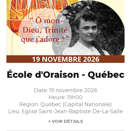
19 NOVEMBRE 2026
École d'Oraison - Québec
Date: 19 novembre 2026
Heure: 19h00
Region: Québec (Capital Nationale)
Lieu: Eglise Saint-Jean-Baptiste De-La-Salle
+ VOIR DÉTAILS