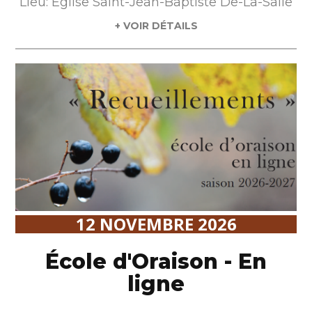
Lieu: Eglise Saint-Jean-Baptiste De-La-Salle
+ VOIR DÉTAILS
12 NOVEMBRE 2026
École d'Oraison - En
ligne