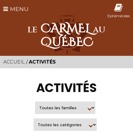
MENU
Éphémérides
CARMEL
LE
AU
QUÉBEC
ACCUEIL
/
ACTIVITÉS
ACTIVITÉS