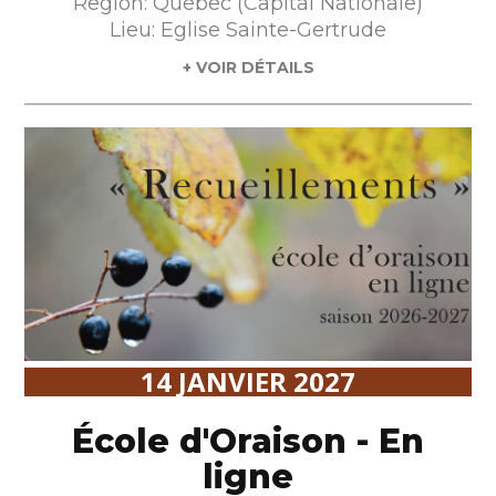
Region: Québec (Capital Nationale)
Lieu: Eglise Sainte-Gertrude
+ VOIR DÉTAILS
14 JANVIER 2027
École d'Oraison - En
ligne