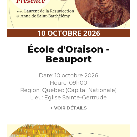
10 OCTOBRE 2026
École d'Oraison -
Beauport
Date: 10 octobre 2026
Heure: 09h00
Region: Québec (Capital Nationale)
Lieu: Eglise Sainte-Gertrude
+ VOIR DÉTAILS