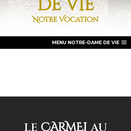
de vie
Notre Vocation
MENU NOTRE-DAME DE VIE
CARMEL
LE
AU