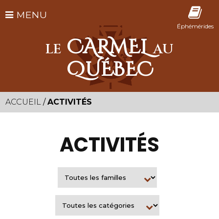
MENU
Éphémérides
CARMEL
LE
AU
QUÉBEC
ACCUEIL
/
ACTIVITÉS
ACTIVITÉS