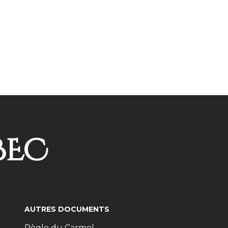
BEC
AUTRES DOCUMENTS
Règle du Carmel