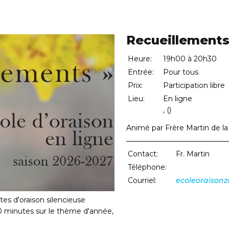
Recueillement
Heure:
19h00 à 20h30
Entrée:
Pour tous
Prix:
Participation libre
Lieu:
En ligne
, ()
Animé par Frère Martin de la 
Contact:
Fr. Martin
Téléphone:
819 944 2869
Courriel:
ecoleoraiso
es d'oraison silencieuse
 minutes sur le thème d'année,