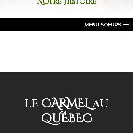
Notre Histoire
MENU SOEURS
CARMEL
LE
AU
QUÉBEC