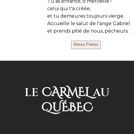
Tu as enfanté, ô merveille !
celui qui t'a créée,
et tu demeures toujours vierge.
Accueille le salut de l'ange Gabriel
et prends pitié de nous, pécheurs.
CARMEL
LE
AU
QUÉBEC