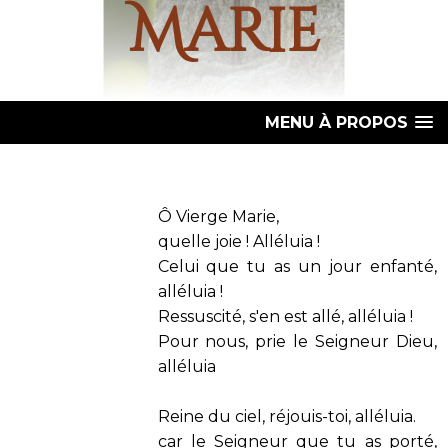
Marie
MENU À PROPOS
Ô Vierge Marie,
quelle joie ! Alléluia !
Celui que tu as un jour enfanté,
alléluia !
Ressuscité, s'en est allé, alléluia !
Pour nous, prie le Seigneur Dieu,
alléluia
Reine du ciel, réjouis-toi, alléluia.
car le Seigneur que tu as porté,