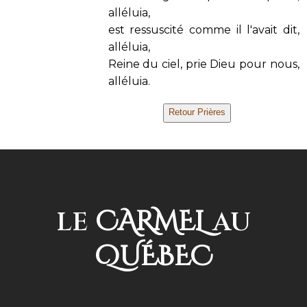
alléluia,
est ressuscité comme il l'avait dit,
alléluia,
Reine du ciel, prie Dieu pour nous,
alléluia.
CARMEL
LE
AU
QUÉBEC