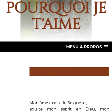
pourquoi je
t'aime
MENU À PROPOS
Le Cantique de Marie
(Lc 1)
Mon âme exalte le Seigneur,
exulte mon esprit en Dieu, mon