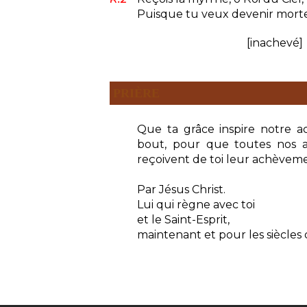
Puisque tu veux devenir morte
[inachevé]
PRIÈRE
Que ta grâce inspire notre ac
bout, pour que toutes nos ac
reçoivent de toi leur achèvem
Par Jésus Christ.
Lui qui règne avec toi
et le Saint-Esprit,
maintenant et pour les siècles 