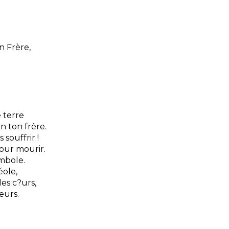
 Frère,
e terre
 ton frère.
 souffrir !
our mourir.
ymbole.
éole,
les c?urs,
eurs.