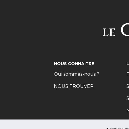
C
LE
NOUS CONNAITRE
Qui sommes-nous ?
F
NOUS TROUVER
S