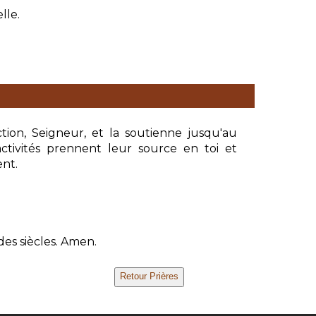
lle.
tion, Seigneur, et la soutienne jusqu'au
tivités prennent leur source en toi et
ent.
des siècles. Amen.