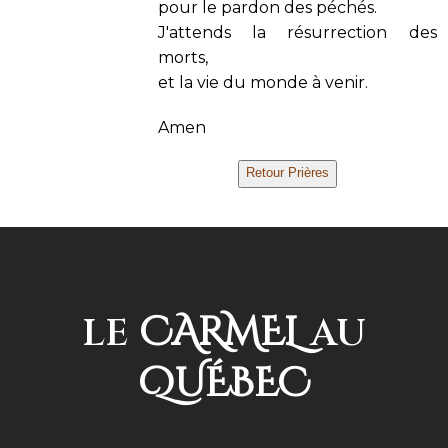
pour le pardon des péchés.
J'attends la résurrection des
morts,
et la vie du monde à venir.
Amen
CARMEL
LE
AU
QUÉBEC