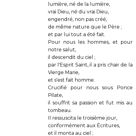
lumière, né de la lumière,
vrai Dieu, né du vrai Dieu,
engendré, non pas créé,
de même nature que le Père ;
et par lui tout a été fait.
Pour nous les hommes, et pour
notre salut,
il descendit du ciel ;
par l'Esprit Saint, il a pris chair de la
Vierge Marie,
et s'est fait homme.
Crucifié pour nous sous Ponce
Pilate,
il souffrit sa passion et fut mis au
tombeau.
Il ressuscita le troisième jour,
conformément aux Écritures,
et il monta au ciel ;