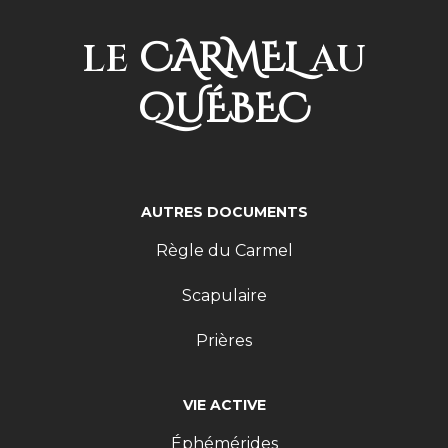
CARMEL
LE
AU
QUÉBEC
AUTRES DOCUMENTS
Règle du Carmel
Scapulaire
Prières
VIE ACTIVE
Éphémérides