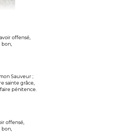
avoir offensé,
 bon,
t mon Sauveur ;
e sainte grâce,
faire pénitence.
ir offensé,
 bon,