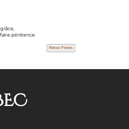
 grâce,
faire pénitence.
BEC