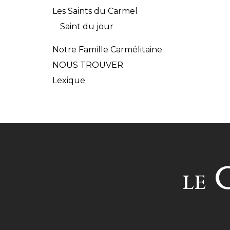
Les Saints du Carmel
Saint du jour
Notre Famille Carmélitaine
NOUS TROUVER
Lexique
C
LE