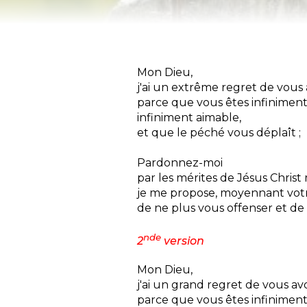
Mon Dieu,
j'ai un extrême regret de vous 
parce que vous êtes infiniment
infiniment aimable,
et que le péché vous déplaît ;
Pardonnez-moi
par les mérites de Jésus Chris
je me propose, moyennant votr
de ne plus vous offenser et de 
nde
2
version
Mon Dieu,
j'ai un grand regret de vous avo
parce que vous êtes infiniment