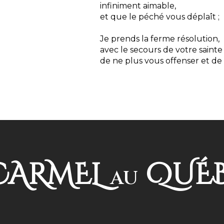
infiniment aimable,
et que le péché vous déplaît ;
Je prends la ferme résolution,
avec le secours de votre sainte
de ne plus vous offenser et de 
ARMEL
QUÉ
AU