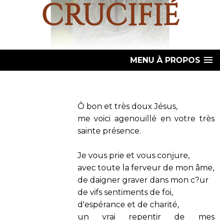
crucifié
MENU À PROPOS
Ô bon et très doux Jésus,
me voici agenouillé en votre très
sainte présence.
Je vous prie et vous conjure,
avec toute la ferveur de mon âme,
de daigner graver dans mon c?ur
de vifs sentiments de foi,
d'espérance et de charité,
un vrai repentir de mes