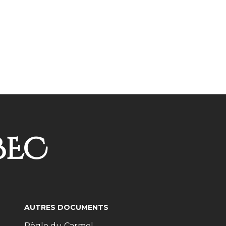
BEC
AUTRES DOCUMENTS
Règle du Carmel