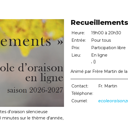
Recueillement
Heure:
19h00 à 20h30
Entrée:
Pour tous
Prix:
Participation libre
Lieu:
En ligne
, ()
Animé par Frère Martin de la 
Contact:
Fr. Martin
Téléphone:
819 944 2869
Courriel:
ecoleoraiso
es d'oraison silencieuse
 minutes sur le thème d'année,