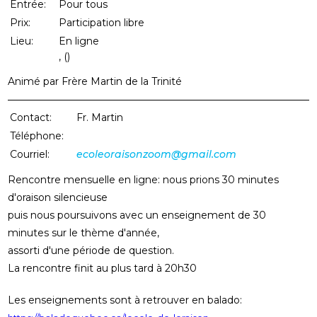
Entrée:
Pour tous
Prix:
Participation libre
Lieu:
En ligne
, ()
Animé par Frère Martin de la Trinité
Contact:
Fr. Martin
Téléphone:
819 944 2869
Courriel:
ecoleoraisonzoom@gmail.com
Rencontre mensuelle en ligne: nous prions 30 minutes
d'oraison silencieuse
puis nous poursuivons avec un enseignement de 30
minutes sur le thème d'année,
assorti d'une période de question.
La rencontre finit au plus tard à 20h30
Les enseignements sont à retrouver en balado: