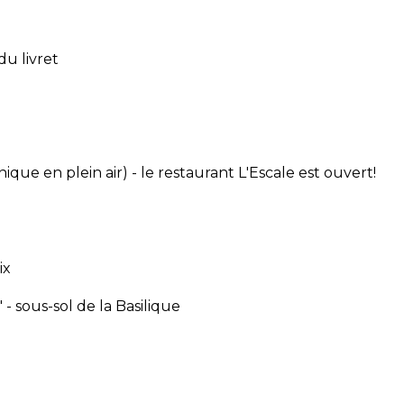
du livret
nique en plein air) - le restaurant L'Escale est ouvert!
ix
 sous-sol de la Basilique