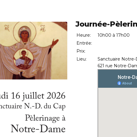
Journée-Pèleri
Heure:
10h00 à 17h00
Entrée:
Prix:
Lieu:
Sanctuaire Notre
621 rue Notre-Dam