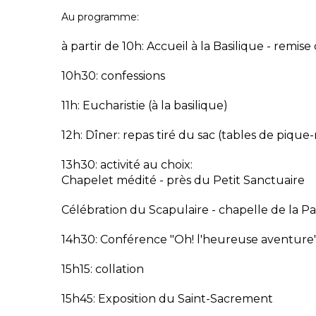
Au programme:
à partir de 10h: Accueil à la Basilique - remise 
10h30: confessions
11h: Eucharistie (à la basilique)
12h: Dîner: repas tiré du sac (tables de pique-
13h30: activité au choix:
Chapelet médité - près du Petit Sanctuaire
Célébration du Scapulaire - chapelle de la Pa
14h30: Conférence "Oh! l'heureuse aventure" -
15h15: collation
15h45: Exposition du Saint-Sacrement