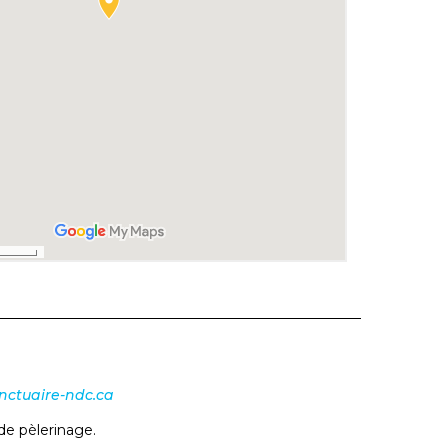
nctuaire-ndc.ca
de pèlerinage.