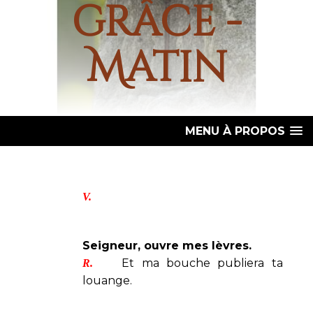
grâce -
Matin
MENU À PROPOS
V.
Seigneur, ouvre mes lèvres.
Et ma bouche publiera ta
R.
louange.