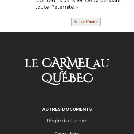
jour réunis dans les Cieux pendant
toute l?éternité. »
CARMEL
LE
AU
QUÉBEC
AUTRES DOCUMENTS
Règle du Carmel